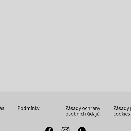
ás
Podmínky
Zásady ochrany
Zásady 
osobních údajů
cookies