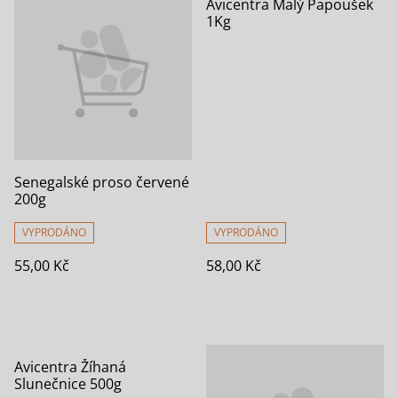
Avicentra Malý Papoušek
1Kg
Senegalské proso červené
200g
VYPRODÁNO
VYPRODÁNO
55,00 Kč
58,00 Kč
Avicentra Žíhaná
Slunečnice 500g