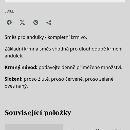
SDÍLET
Směs pro andulky - kompletní krmivo.
Základní krmná směs vhodná pro dlouhodobé krmení
andulek.
Krmný návod:
podávejte denně přiměřené množství.
Složení:
proso žluté, proso červené, proso zelené,
oves nahý.
Související položky