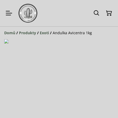
Domů
/
Produkty
/
Exoti
/
Andulka Avicentra 1kg