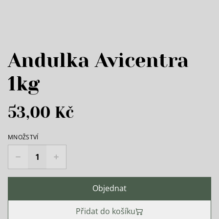
Andulka Avicentra
1kg
53,00 Kč
MNOŽSTVÍ
Objednat
Přidat do košíku