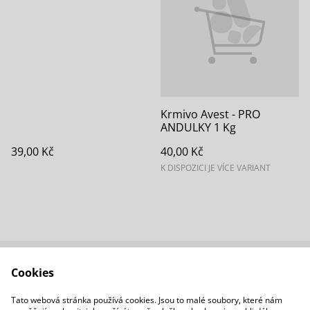
Krmivo Avest - PRO
ANDULKY 1 Kg
39,00 Kč
40,00 Kč
K DISPOZICI JE VÍCE VARIANT
Cookies
Kontaktujte nás
Podmínky
Zásady ochrany
Zásady používání
Tato webová stránka používá cookies. Jsou to malé soubory, které nám
osobních údajů
cookies