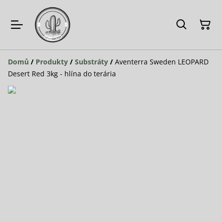
Domů
/
Produkty
/
Substráty
/
Aventerra Sweden LEOPARD
Desert Red 3kg - hlína do terária