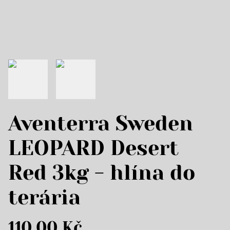
Aventerra Sweden
LEOPARD Desert
Red 3kg - hlína do
terária
110,00 Kč