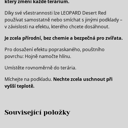
který změní každé terárium.
Díky své všestrannosti lze LEOPARD Desert Red
používat samostatně nebo smíchat s jinými podklady –
v závislosti na efektu, kterého chcete dosáhnout.
Je zcela přírodní, bez chemie a bezpečná pro zvířata.
Pro dosažení efektu popraskaného, pouštního
povrchu: Hojně namočte hlínu.
Umístěte rovnoměrně do terária.
Míchejte na podkladu.
Nechte zcela uschnout při
vyšší teplotě.
Související položky