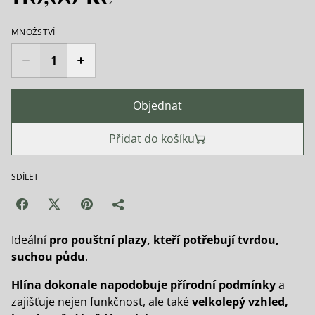
MNOŽSTVÍ
Objednat
Přidat do košíku
SDÍLET
Ideální
pro pouštní plazy, kteří potřebují tvrdou,
suchou půdu
.
Hlína dokonale napodobuje přírodní podmínky
a
zajišťuje nejen funkčnost, ale také
velkolepý vzhled,