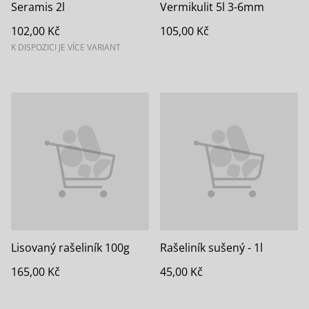
Seramis 2l
Vermikulit 5l 3-6mm
102,00 Kč
105,00 Kč
K DISPOZICI JE VÍCE VARIANT
Lisovaný rašeliník 100g
Rašeliník sušený - 1l
165,00 Kč
45,00 Kč