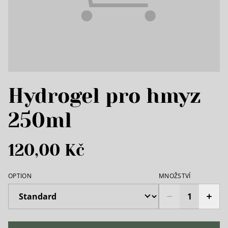
Hydrogel pro hmyz
250ml
120,00 Kč
OPTION
MNOŽSTVÍ