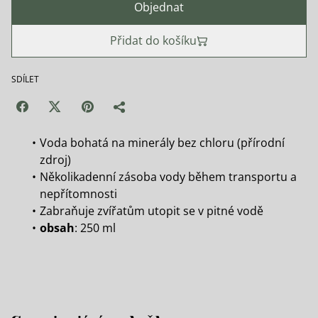
Objednat
Přidat do košíku
SDÍLET
Voda bohatá na minerály bez chloru (přírodní
zdroj)
Několikadenní zásoba vody během transportu a
nepřítomnosti
Zabraňuje zvířatům utopit se v pitné vodě
obsah
: 250 ml