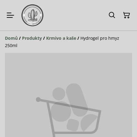
Domů
/
Produkty
/
Krmivo a kaše
/
Hydrogel pro hmyz
250ml