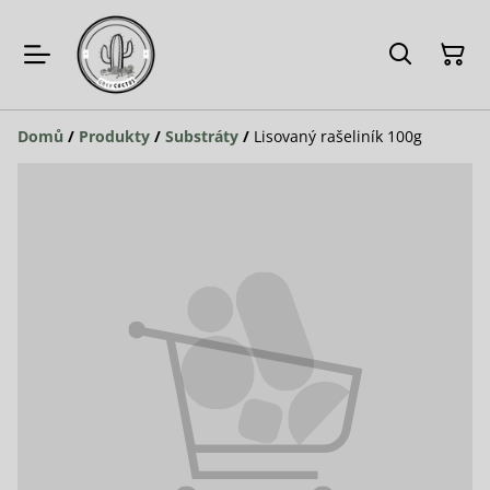
Domů
/
Produkty
/
Substráty
/
Lisovaný rašeliník 100g