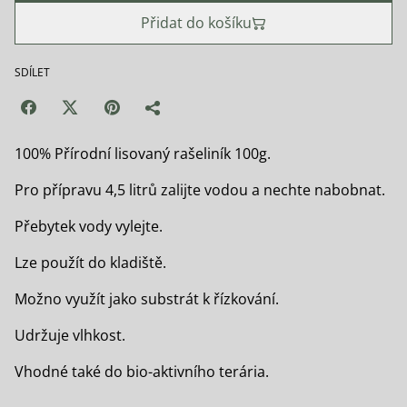
Přidat do košíku
SDÍLET
100% Přírodní lisovaný rašeliník 100g.
Pro přípravu 4,5 litrů zalijte vodou a nechte nabobnat.
Přebytek vody vylejte.
Lze použít do kladiště.
Možno využít jako substrát k řízkování.
Udržuje vlhkost.
Vhodné také do bio-aktivního terária.