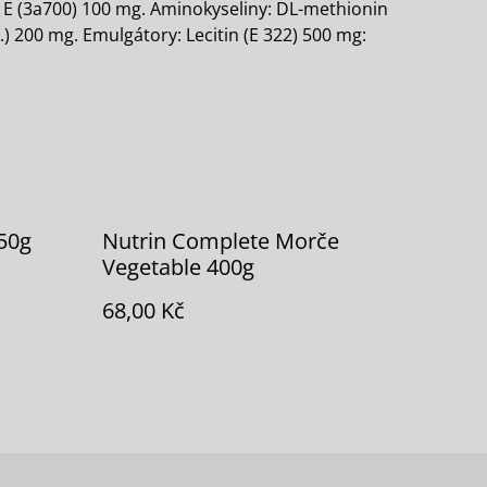
vit E (3a700) 100 mg. Aminokyseliny: DL-methionin
3.) 200 mg. Emulgátory: Lecitin (E 322) 500 mg:
50g
Nutrin Complete Morče
Vegetable 400g
68,00 Kč