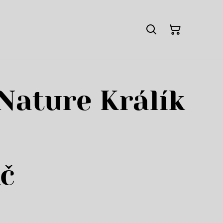
Nature Králík
č