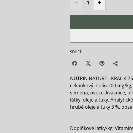
SDÍLET
NUTRIN NATURE - KRALIK 750
čekankový inulin 200 mg/kg, 
semena, ovoce, kvasnice, bí
látky, oleje a tuky. Analytic
hrubé oleje a tuky 3 %, obsa
Doplňkové látky/kg: Vitaminy: