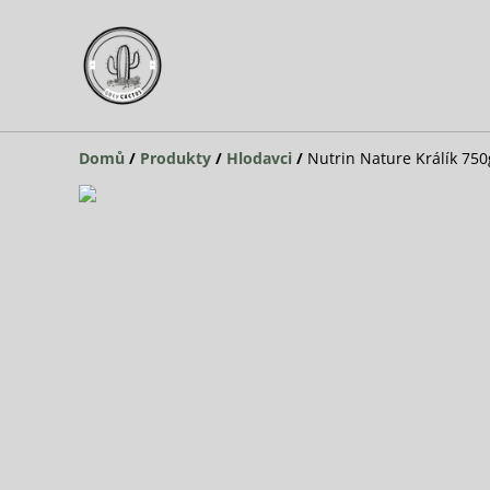
Domů
/
Produkty
/
Hlodavci
/
Nutrin Nature Králík 750