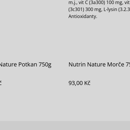
m.j., vit C (3a300) 100 mg, 
(3c301) 300 mg, L-lysin (3.2.
Antioxidanty.
Nature Potkan 750g
Nutrin Nature Morče 7
č
93,00 Kč