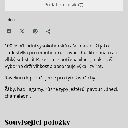
Přidat do košíku
SDÍLET
100 % přírodní vysokohorská rašelina slouží jako
podestýlka pro mnoho druh živočichů, kteří mají rádi
vlhký substrát.Rašelinu je potřeba vlhčit,jinak práší.
Výborně drží vlhkost a absorbuje výkali zvířat.
Rašelinu doporučujeme pro tyto živočichy:
Žáby, hadi, agamy, různé typy ještěrů, pavouci, šneci,
chameleoni.
Související položky