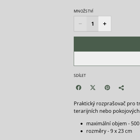
MNOŽSTVÍ
SDÍLET
Praktický rozprašovač pro tr
terarijních nebo pokojových 
maximální objem - 500
rozměry - 9 x 23 cm