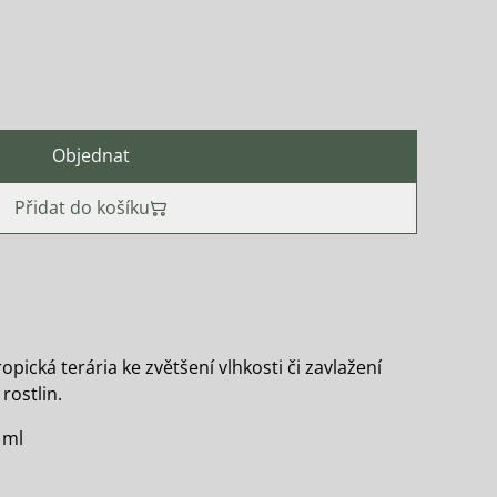
Objednat
Přidat do košíku
opická terária ke zvětšení vlhkosti či zavlažení
rostlin.
 ml