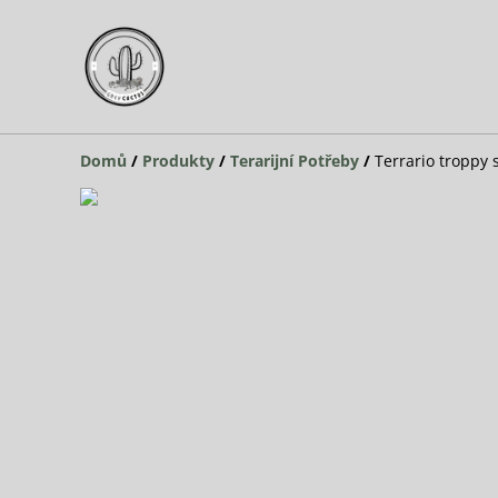
Domů
/
Produkty
/
Terarijní Potřeby
/
Terrario troppy